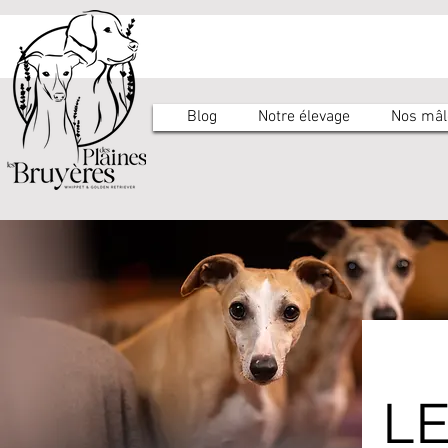
Blog
Notre élevage
Nos mâl
L