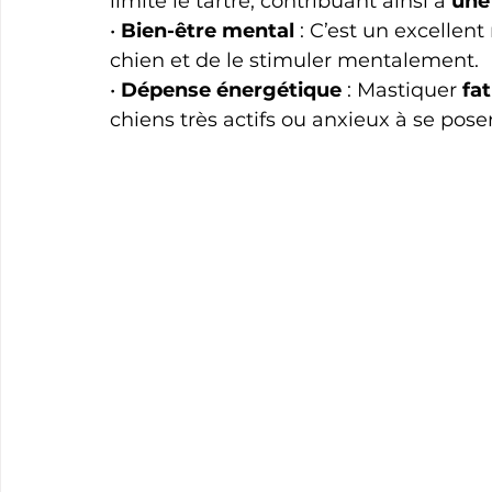
limite le tartre, contribuant ainsi à 
une
• 
Bien-être mental
 : C’est un excellen
chien et de le stimuler mentalement.
• 
Dépense énergétique
 : Mastiquer 
fa
chiens très actifs ou anxieux à se pose