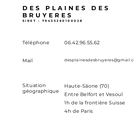
𝐚̂𝐠𝐞 ?
pose beau
DES PLAINES DES
questions 
BRUYERES
SIRET : 79433260100028
Téléphone
06.42.96.55.62
desplainesdesbruyeres@gmail.
Mail
Situation
Haute-Sâone (70)
géographique
Entre Belfort et Vesoul
1h de la frontière Suisse
4h de Paris