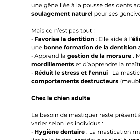
une gêne liée à la pousse des dents ad
soulagement naturel
 pour ses genciv
Mais ce n’est pas tout :
• 
Favorise la dentition
 : Elle aide à l’
él
une 
bonne formation de la dentition 
• Apprend la
 gestion de la morsure
 : 
mordillements
 et d’apprendre la maît
• 
Réduit le stress et l’ennui
 : La mastic
comportements destructeurs
 (meubl
Chez le chien adulte
Le besoin de mastiquer reste présent à
varier selon les individus :
• 
Hygiène dentaire
 : La mastication 