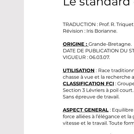
Le standard 
TRADUCTION : Prof. R. Triquet /
Révision : Iris Borianne.
ORIGINE :
Grande-Bretagne.
DATE DE PUBLICATION DU S
VIGUEUR : 06.03.07.
UTILISATION
:
Race tradition
chasse à vue et la recherche 
CLASSIFICATION FCI
: Groupe
Section 3 Lévriers à poil court.
Sans épreuve de travail.
ASPECT GENERAL
: Equilibr
force alliées à l’élégance et la
vitesse et le travail. Toute fo