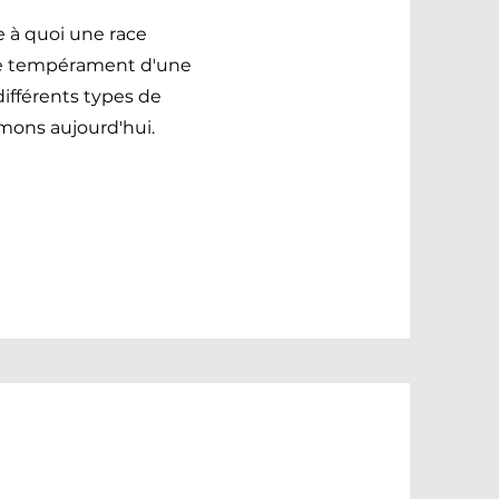
e à quoi une race
 le tempérament d'une
 différents types de
mons aujourd'hui.