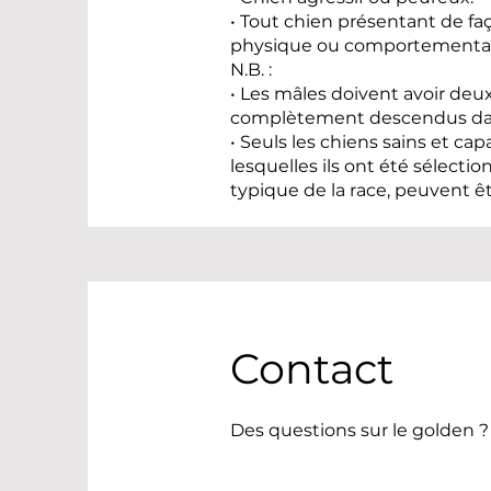
• Tout chien présentant de fa
physique ou comportemental
N.B. :
• Les mâles doivent avoir deu
complètement descendus dan
• Seuls les chiens sains et ca
lesquelles ils ont été sélecti
typique de la race, peuvent êt
Contact
Des questions sur le golden ?