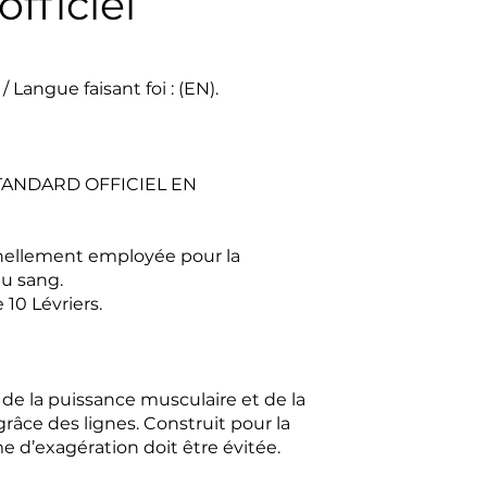
officiel
 Langue faisant foi : (EN).
TANDARD OFFICIEL EN
nellement employée pour la
au sang.
 10 Lévriers.
e de la puissance musculaire et de la
 grâce des lignes. Construit pour la
rme d’exagération doit être évitée.