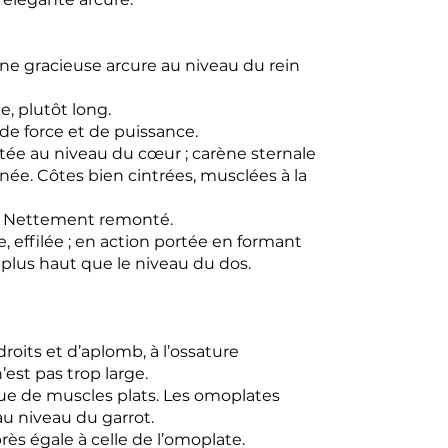
ne gracieuse arcure au niveau du rein
e, plutôt long.
e force et de puissance.
latée au niveau du cœur ; carène sternale
ée. Côtes bien cintrées, musclées à la
: Nettement remonté.
, effilée ; en action portée en formant
plus haut que le niveau du dos.
droits et d’aplomb, à l’ossature
’est pas trop large.
vue de muscles plats. Les omoplates
 niveau du garrot.
ès égale à celle de l’omoplate.