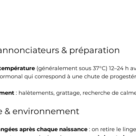
annonciateurs & préparation
 température
 (généralement sous 37°C) 12–24 h av
hormonal qui correspond à une chute de progestéro
ement
 : halètements, grattage, recherche de calme
e & environnement 
angées après chaque naissance
 : on retire le ling