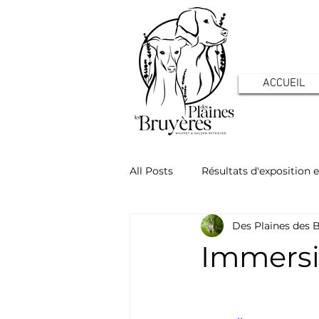
ACCUEIL
All Posts
Résultats d'exposition e
Des Plaines des 
Actualités de l'élevage - Chiots
Immersio
Whippet : la santé