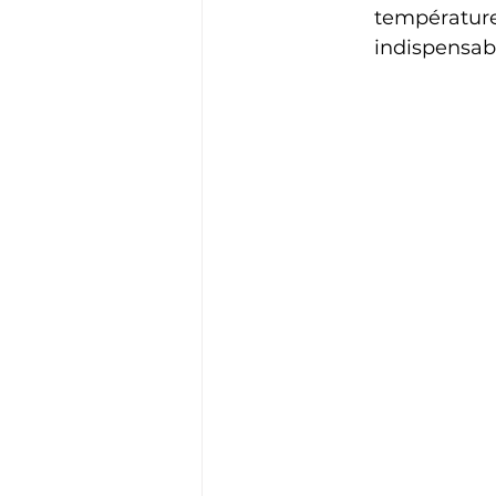
température 
indispensabl