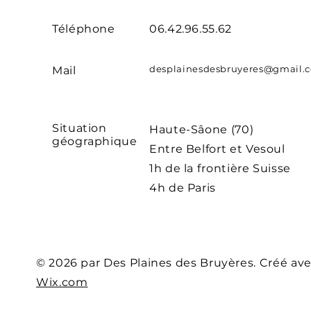
Téléphone
06.42.96.55.62
desplainesdesbruyeres@gmail.
Mail
Situation
Haute-Sâone (70)
géographique
Entre Belfort et Vesoul
1h de la frontière Suisse
4h de Paris
© 2026 par Des Plaines des Bruyères. Créé av
Wix.com