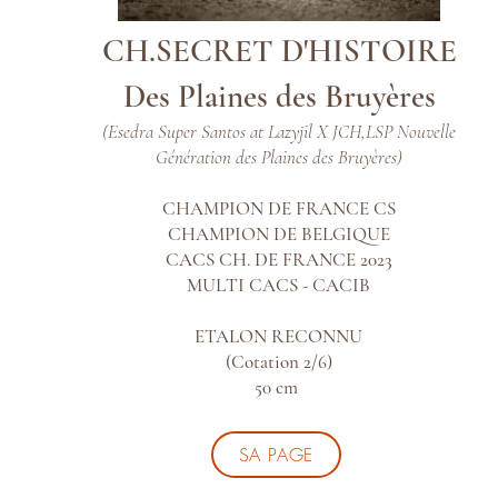
CH.SECRET D'HISTOIRE
Des Plaines des Bruyères
(Esedra Super Santos at Lazyjil
X
JCH,LSP Nouvelle
Génération des Plaines des Bruyères)
CHAMPION DE FRANCE CS
CHAMPION DE BELGIQUE
CACS CH. DE FRANCE 2023
MULTI CACS - CACIB
ETALON RECONNU
(Cotation 2/6)
50 cm
SA PAGE