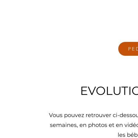
PE
EVOLUTI
Vous pouvez retrouver ci-dessou
semaines, en photos et en vidéo
les béb