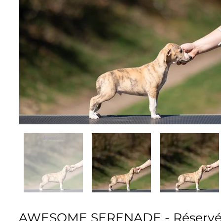
AWESOME SERENADE - Réserv