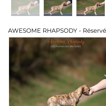
AWESOME RHAPSODY - Réserv