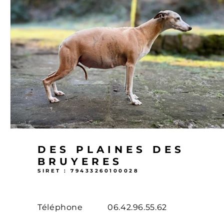
DES PLAINES DES
BRUYERES
SIRET : 79433260100028
Téléphone
06.42.96.55.62